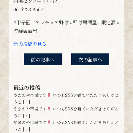
船場センタービルB2F
06-6253-8567
#甲子園 #アマチュア野球 #野球居酒屋 #限定酒 #
海鮮居酒屋
元の投稿を見る
前の記事へ
次の記事へ
最近の投稿
やまのや市場です
いつもSNSを観ていただきありがと
うご […]
やまのや市場です
いつもSNSを観ていただきありがと
うご […]
やまのや市場です
いつもSNSを観ていただきありがと
うご […]