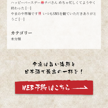
ハッピーバースデー
チバさん めちゃ忙しくてようやく
終わった […]
やまのや市場です
いつもSNSを観ていただきありがと
うご […]
カテゴリー
未分類