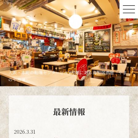
大阪・本町の船場センタービル9号館にある海鮮居酒屋「やま
のや市場」
最新情報
2026.3.31