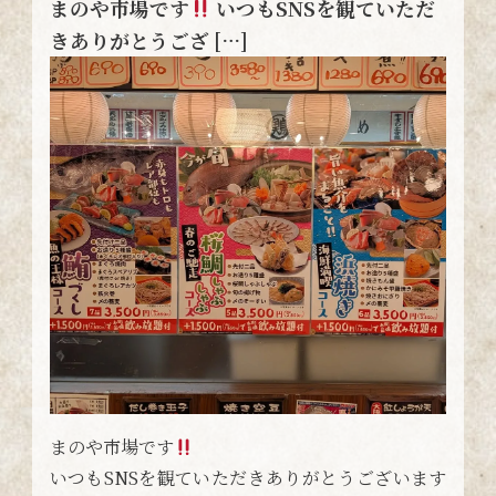
まのや市場です
いつもSNSを観ていただ
きありがとうござ […]
まのや市場です
いつもSNSを観ていただきありがとうございます