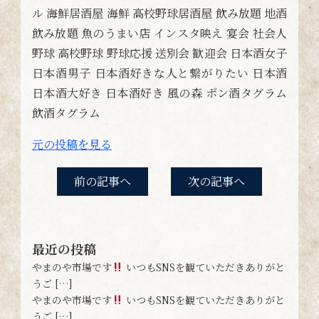
ル 海鮮居酒屋 海鮮 高校野球居酒屋 飲み放題 地酒
飲み放題 魚のうまい店 インスタ映え 宴会 社会人
野球 高校野球 野球応援 送別会 歓迎会 日本酒女子
日本酒男子 日本酒好きな人と繋がりたい 日本酒
日本酒大好き 日本酒好き 風の森 ポン酒タグラム
飲酒タグラム
元の投稿を見る
前の記事へ
次の記事へ
最近の投稿
やまのや市場です
いつもSNSを観ていただきありがと
うご […]
やまのや市場です
いつもSNSを観ていただきありがと
うご […]