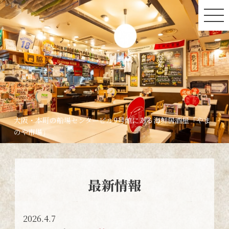
大阪・本町の船場センタービル9号館にある海鮮居酒屋「やま
のや市場」
最新情報
2026.4.7