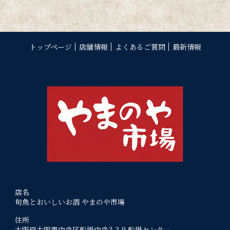
トップページ
店舗情報
よくあるご質問
最新情報
店名
旬魚とおいしいお酒 やまのや市場
住所
大阪府大阪市中央区船場中央3-3-9 船場センター