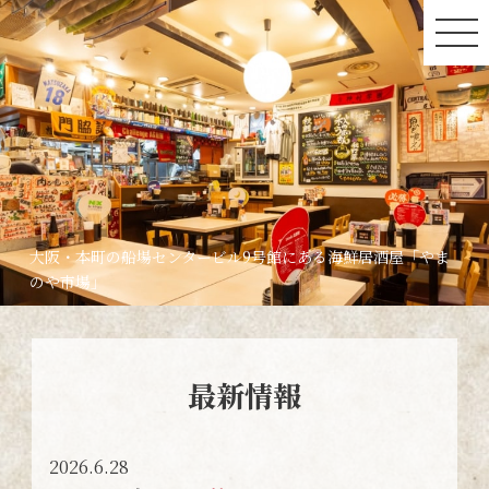
大阪・本町の船場センタービル9号館にある海鮮居酒屋「やま
のや市場」
最新情報
2026.6.28