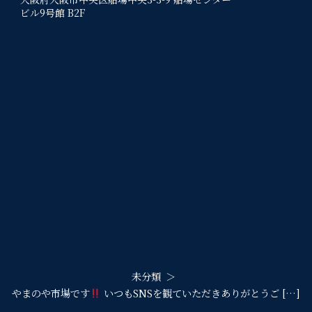
ビル9号館 B2F
未分類
やまのや市場です
いつもSNSを観ていただきありがとうご […]