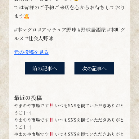
では皆様のご予約ご来店を心からお待ちしており
ます
#本マグロ #アマチュア野球 #野球居酒屋 #本町グ
ルメ #社会人野球
元の投稿を見る
前の記事へ
次の記事へ
最近の投稿
やまのや市場です
いつもSNSを観ていただきありがと
うご […]
やまのや市場です
いつもSNSを観ていただきありがと
うご […]
やまのや市場です
いつもSNSを観ていただきありがと